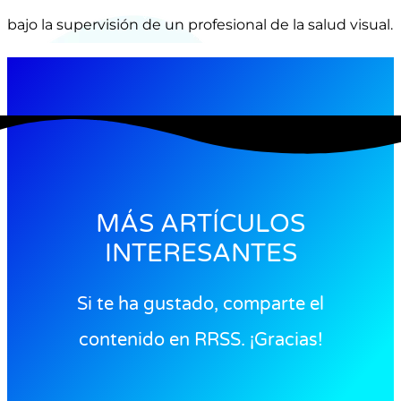
bajo la supervisión de un profesional de la salud visual.
MÁS ARTÍCULOS
INTERESANTES
Si te ha gustado, comparte el
contenido en RRSS. ¡Gracias!