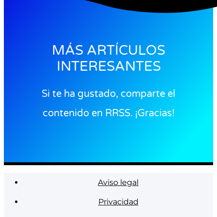
MÁS ARTÍCULOS
INTERESANTES
Si te ha gustado, comparte el
contenido en RRSS. ¡Gracias!
Aviso legal
Privacidad